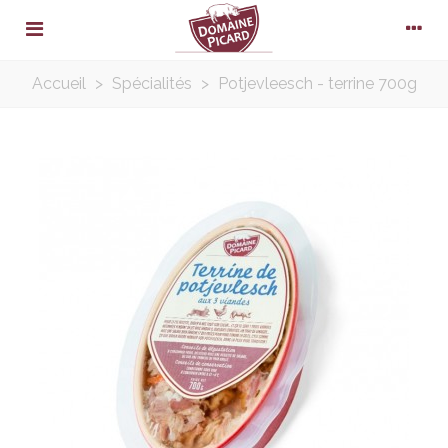
Accueil
>
Spécialités
>
Potjevleesch - terrine 700g