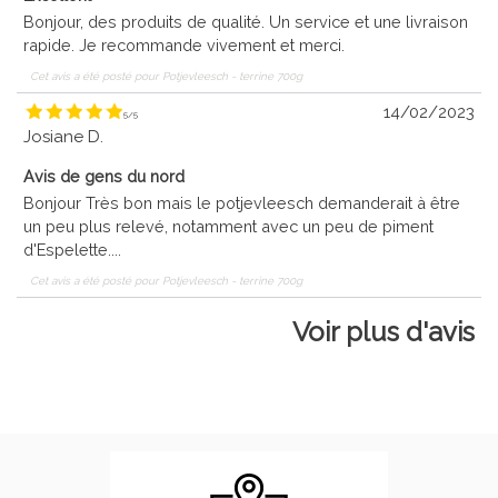
Bonjour, des produits de qualité. Un service et une livraison
rapide. Je recommande vivement et merci.
Cet avis a été posté pour
Potjevleesch - terrine 700g
14/02/2023
5
/
5
Josiane D.
Avis de gens du nord
Bonjour Très bon mais le potjevleesch demanderait à être
un peu plus relevé, notamment avec un peu de piment
d'Espelette....
Cet avis a été posté pour
Potjevleesch - terrine 700g
Voir plus d'avis