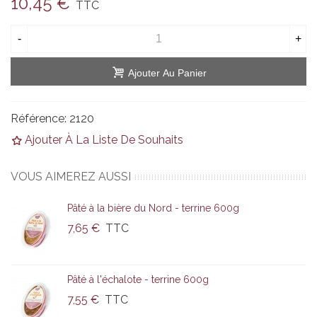
10,45 €
TTC
-
+
Ajouter Au Panier
Référence:
2120
Ajouter À La Liste De Souhaits
VOUS AIMEREZ AUSSI
Pâté à la bière du Nord - terrine 600g
7,65 €
TTC
Pâté à l'échalote - terrine 600g
7,55 €
TTC