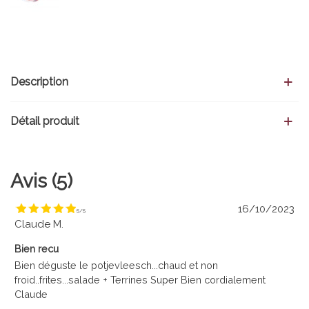
Description
Détail produit
Avis (5)
16/10/2023
5
/
5
Claude M.
Bien recu
Bien déguste le potjevleesch...chaud et non
froid..frites...salade + Terrines Super Bien cordialement
Claude