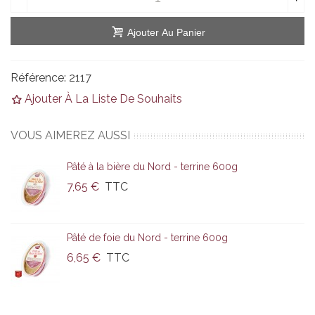
Ajouter Au Panier
Référence:
2117
Ajouter À La Liste De Souhaits
VOUS AIMEREZ AUSSI
Pâté à la bière du Nord - terrine 600g
7,65 €
TTC
Pâté de foie du Nord - terrine 600g
6,65 €
TTC