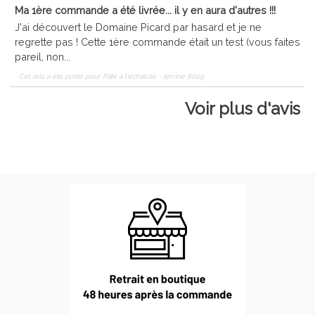
Ma 1ère commande a été livrée... il y en aura d'autres !!!
J'ai découvert le Domaine Picard par hasard et je ne
regrette pas ! Cette 1ère commande était un test (vous faites
pareil, non...
Cet avis a été posté pour
Pâté à l'échalote - terrine 600g
Voir plus d'avis