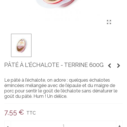
PÂTÉ À L'ÉCHALOTE - TERRINE 600G
Le pâté à l’échalote, on adore : quelques échalotes
émincées mélangée avec de l’épaule et du maigre de
porc pour sentir le goût de l’échalote sans dénaturer le
goût du pâté. Hum ! Un délice.
7,55 €
TTC
-
+