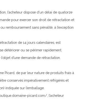
ion, l’acheteur dispose d'un délai de quatorze
mande pour exercer son droit de rétractation et
 ou remboursement sans pénalité, à l’exception
étractation de 14 jours calendaires, est
 se détériorer ou se périmer rapidement.
 l’objet d’une demande de rétractation.
e Picard, de par leur nature de produits frais à
 être conservés impérativement réfrigérés et
) indiquée sur l’emballage.
boutique.domaine-picard.com/, l’acheteur