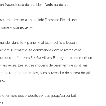
ion frauduleuse de ses Identifiants ou de ses
 pourra adresser à La société Domaine Picard une
a page « connecter ».
mander dans le « panier » et les modifie si besoin
 l'acheteur confirme sa commande dont le retrait et le
rue des Libérateurs 80260 Villers-Bocage. Le paiement en
 en espèces. Les autres moyens de paiement ne sont pas
le retrait pendant les jours ouvrés. Le délai sera de 96
nd.
e et entière des produits vendus jusqu'au parfait
is.