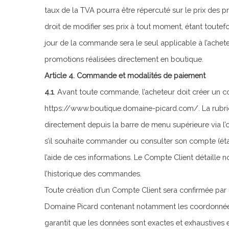
taux de la TVA pourra être répercuté sur le prix des p
droit de modifier ses prix à tout moment, étant toutef
jour de la commande sera le seul applicable à l’achet
promotions réalisées directement en boutique.
Article 4. Commande et modalités de paiement
4.1
. Avant toute commande, l’acheteur doit créer un c
https://www.boutique.domaine-picard.com/. La rubri
directement depuis la barre de menu supérieure via l’on
s’il souhaite commander ou consulter son compte (état
l’aide de ces informations. Le Compte Client détaille
l’historique des commandes.
Toute création d’un Compte Client sera confirmée par
Domaine Picard contenant notamment les coordonnées d
garantit que les données sont exactes et exhaustives 