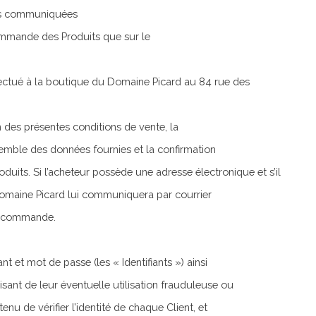
ons communiquées
ommande des Produits que sur le
fectué à la boutique du Domaine Picard au 84 rue des
des présentes conditions de vente, la
semble des données fournies et la confirmation
its. Si l’acheteur possède une adresse électronique et s’il
Domaine Picard lui communiquera par courrier
sa commande.
nt et mot de passe (les « Identifiants ») ainsi
isant de leur éventuelle utilisation frauduleuse ou
enu de vérifier l’identité de chaque Client, et