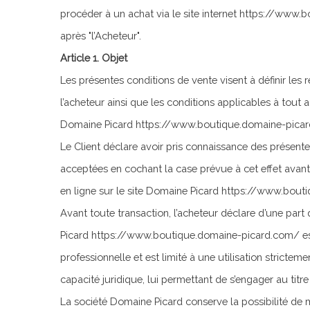
procéder à un achat via le site internet https://ww
après "l’Acheteur".
Article 1. Objet
Les présentes conditions de vente visent à définir les 
l’acheteur ainsi que les conditions applicables à tout ac
Domaine Picard https://www.boutique.domaine-pica
Le Client déclare avoir pris connaissance des présente
acceptées en cochant la case prévue à cet effet av
en ligne sur le site Domaine Picard https://www.bou
Avant toute transaction, l’acheteur déclare d’une part 
Picard https://www.boutique.domaine-picard.com/ est 
professionnelle et est limité à une utilisation stricteme
capacité juridique, lui permettant de s’engager au tit
La société Domaine Picard conserve la possibilité de 