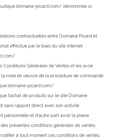
w.boutique.domaine-picard.com/ dénommée ci-
relations contractuelles entre Domaine Picard et
hat effectué par le biais du site internet
rd.com/
s Conditions Générales de Ventes et les avoir
ant la mise en œuvre de la procédure de commande
tique.domaine-picard.com/
que l’achat de produits sur le site Domaine
sans rapport direct avec son activité
nt personnelle et d’autre part avoir la pleine
re des présentes conditions générales de ventes.
modifier à tout moment ces conditions de ventes,