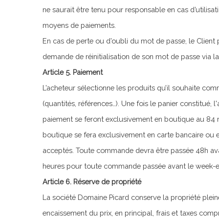
ne saurait être tenu pour responsable en cas d’utilisat
moyens de paiements.
En cas de perte ou d’oubli du mot de passe, le Client
demande de réinitialisation de son mot de passe via l
Article 5. Paiement
L’acheteur sélectionne les produits qu’il souhaite com
(quantités, références…). Une fois le panier constitué,
paiement se feront exclusivement en boutique au 84 
boutique se fera exclusivement en carte bancaire ou
acceptés. Toute commande devra être passée 48h avant 
heures pour toute commande passée avant le week-e
Article 6. Réserve de propriété
La société Domaine Picard conserve la propriété plein
encaissement du prix, en principal, frais et taxes compr