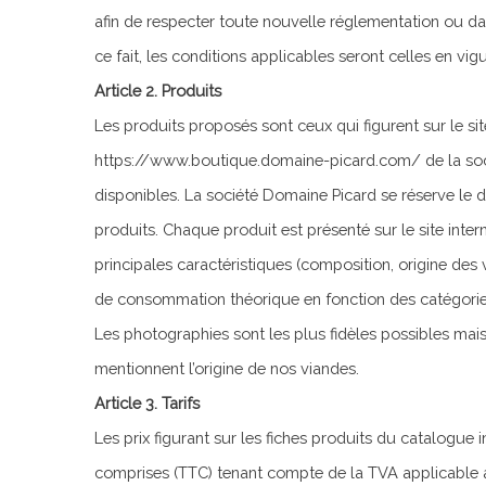
afin de respecter toute nouvelle réglementation ou dans
ce fait, les conditions applicables seront celles en vi
Article 2. Produits
Les produits proposés sont ceux qui figurent sur le s
https://www.boutique.domaine-picard.com/ de la soci
disponibles. La société Domaine Picard se réserve le d
produits. Chaque produit est présenté sur le site inter
principales caractéristiques (composition, origine des 
de consommation théorique en fonction des catégorie
Les photographies sont les plus fidèles possibles mai
mentionnent l’origine de nos viandes.
Article 3. Tarifs
Les prix figurant sur les fiches produits du catalogue 
comprises (TTC) tenant compte de la TVA applicable