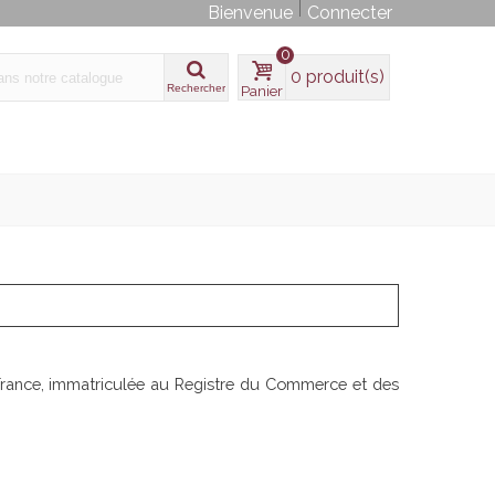
Bienvenue
Connecter
0
0
produit(s)
Rechercher
Panier
ance, immatriculée au Registre du Commerce et des