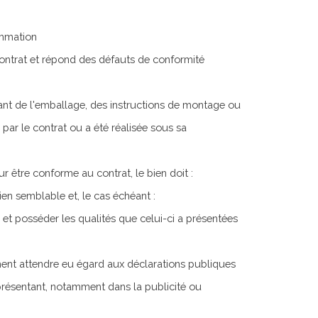
ommation
contrat et répond des défauts de conformité
ant de l'emballage, des instructions de montage ou
e par le contrat ou a été réalisée sous sa
r être conforme au contrat, le bien doit :
ien semblable et, le cas échéant :
 et posséder les qualités que celui-ci a présentées
ment attendre eu égard aux déclarations publiques
eprésentant, notamment dans la publicité ou