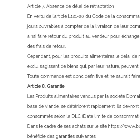
Article 7. Absence de délai de rétractation
En vertu de l’article L121-20 du Code de la consommat
jours ouvrables à compter de la livraison de leur com
ainsi faire retour du produit au vendeur pour échange
des frais de retour.
Cependant, pour les produits alimentaires le délai de r
exclu s’agissant de biens qui, par leur nature, peuvent
Toute commande est donc définitive et ne saurait faire
Article 8. Garantie
Les Produits alimentaires vendus par la société Domain
base de viande, se détériorent rapidement. Ils devront
consommés selon la DLC (Date limite de consommation
Dans le cadre de ses achats sur le site https://www.
bénéficie des garanties suivantes