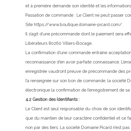
et à première demande son identité et les informati
Passation de commande : Le Client ne peut passer c
Site https://www.boutique.domaine-picard.com/.
Il s’agit d’une précommande dont le paiement sera ef
Libérateurs 80260 Villers-Bocage.
La confirmation d’une commande entraîne acceptation 
reconnaissance d’en avoir parfaite connaissance. L’en
enregistrée vaudront preuve de précommande des produ
l’a renseignée sur son bon de commande, la société 
électronique la confirmation de l’enregistrement de 
4.2 Gestion des Identifiants :
Le Client est seul responsable du choix de son identifia
que du maintien de leur caractère confidentiel et ce fa
non par des tiers. La société Domaine Picard n’est pas t