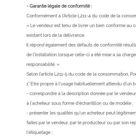
- Garantie légale de conformité :
Conformément à l’Article L211-4 du code de la cons
« Le vendeur est tenu de livrer un bien conforme au 
existant lors de la délivrance.
Il répond également des défauts de conformité résult
de l'installation lorsque celle-ci a été mise à sa charg
responsabilité. »
Selon l’article L211-5 du code de la consommation, Pou
1° Etre propre à l'usage habituellement attendu d'un b
- correspondre à la description donnée par le vendeur
à l'acheteur sous forme d'échantillon ou de modèle ;
- présenter les qualités qu'un acheteur peut légitime
faites par le vendeur, par le producteur ou par son r
l'étiquetage ;