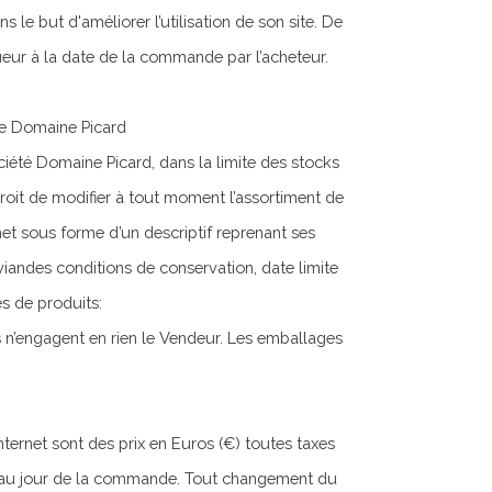
 le but d'améliorer l’utilisation de son site. De
gueur à la date de la commande par l’acheteur.
ite Domaine Picard
été Domaine Picard, dans la limite des stocks
roit de modifier à tout moment l’assortiment de
net sous forme d’un descriptif reprenant ses
viandes conditions de conservation, date limite
s de produits:
s n’engagent en rien le Vendeur. Les emballages
internet sont des prix en Euros (€) toutes taxes
 au jour de la commande. Tout changement du