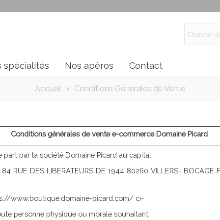
 spécialités
Nos apéros
Contact
Accueil
>
Conditions Générales de Vente
Conditions générales de vente e-commerce Domaine Picard
 part par la société Domaine Picard au capital
situé 84 RUE DES LIBERATEURS DE 1944 80260 VILLERS- BOCAGE Fr
tps://www.boutique.domaine-picard.com/ ci-
toute personne physique ou morale souhaitant