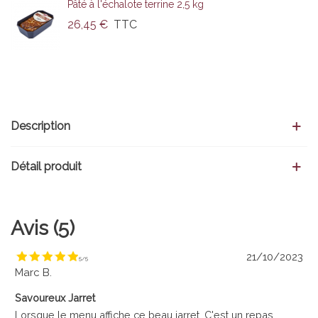
Pâté à l'échalote terrine 2,5 kg
26,45 €
TTC
Description
Détail produit
Avis (5)
21/10/2023
5
/
5
Marc B.
Savoureux Jarret
Lorsque le menu affiche ce beau jarret, C'est un repas