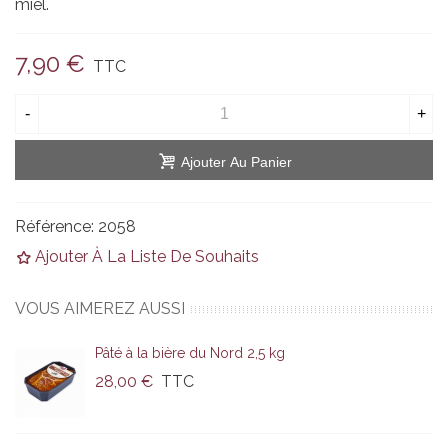
miel.
7,90 €
TTC
-
+
Ajouter Au Panier
Référence:
2058
Ajouter À La Liste De Souhaits
VOUS AIMEREZ AUSSI
Pâté à la bière du Nord 2,5 kg
28,00 €
TTC