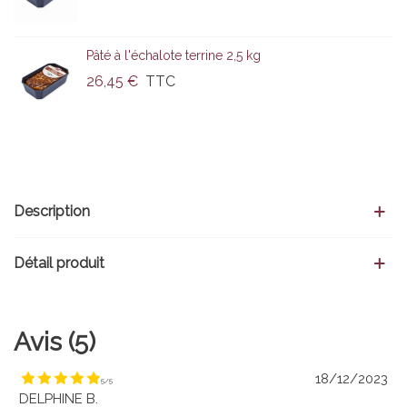
Pâté à l'échalote terrine 2,5 kg
26,45 €
TTC
Description
Détail produit
Avis (5)
18/12/2023
5
/
5
DELPHINE B.