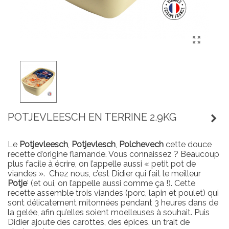
POTJEVLEESCH EN TERRINE 2.9KG
Le
Potjevleesch
,
Potjevlesch
,
Polchevech
cette douce
recette d’origine flamande. Vous connaissez ? Beaucoup
plus facile à écrire, on l’appelle aussi « petit pot de
viandes ».
Chez nous, c’est Didier qui fait le meilleur
Potje
’ (et oui, on l’appelle aussi comme ça !). Cette
recette assemble trois viandes (porc, lapin et poulet) qui
sont délicatement mitonnées pendant 3 heures dans de
la gelée, afin qu’elles soient moelleuses à souhait. Puis
Didier ajoute des carottes, des épices, un trait de