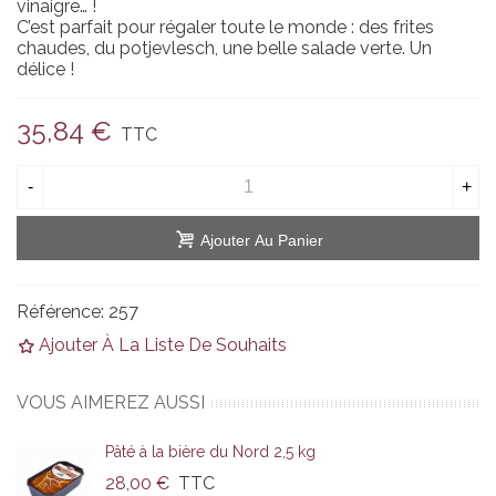
vinaigre… !
C’est parfait pour régaler toute le monde : des frites
chaudes, du potjevlesch, une belle salade verte. Un
délice !
35,84 €
TTC
-
+
Ajouter Au Panier
Référence:
257
Ajouter À La Liste De Souhaits
VOUS AIMEREZ AUSSI
Pâté à la bière du Nord 2,5 kg
28,00 €
TTC