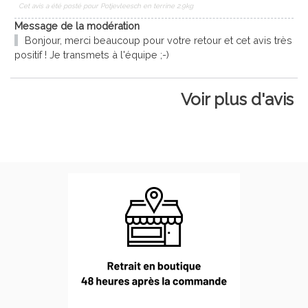
Cet avis a été posté pour
Potjevleesch en terrine 2.9kg
Message de la modération
Bonjour, merci beaucoup pour votre retour et cet avis très
positif ! Je transmets à l'équipe ;-)
Voir plus d'avis