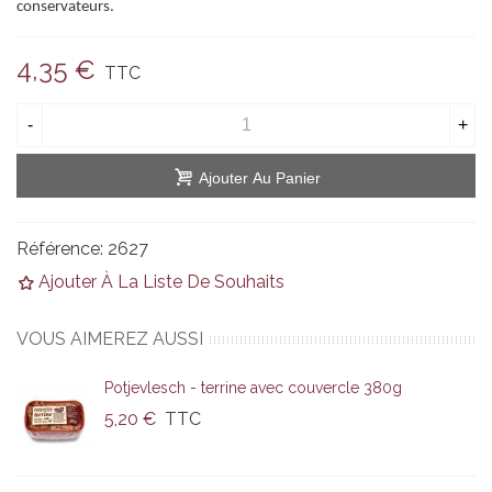
conservateurs.
4,35 €
TTC
-
+
Ajouter Au Panier
Référence:
2627
Ajouter À La Liste De Souhaits
VOUS AIMEREZ AUSSI
Potjevlesch - terrine avec couvercle 380g
5,20 €
TTC