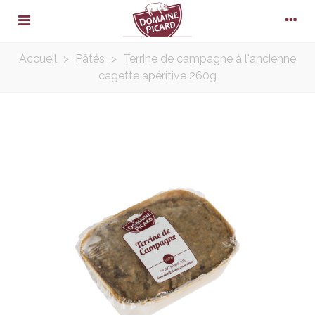
Accueil
>
Pâtés
>
Terrine de campagne à l'ancienne
cagette apéritive 260g