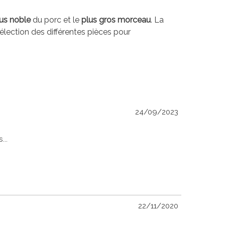
us noble
du porc et le
plus gros morceau
. La
lection des différentes pièces pour
24/09/2023
...
22/11/2020