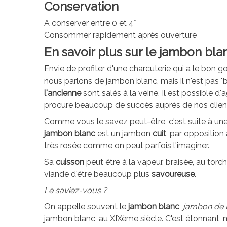
Conservation
A conserver entre 0 et 4°
Consommer rapidement après ouverture
En savoir plus sur le jambon bla
Envie de profiter d'une charcuterie qui a le bon go
nous parlons de jambon blanc, mais il n'est pas "b
l'ancienne
sont salés à la veine. Il est possible 
procure beaucoup de succès auprès de nos client
Comme vous le savez peut-être, c'est suite à un
jambon blanc
est un jambon
cuit
, par opposition 
très rosée comme on peut parfois l'imaginer.
Sa
cuisson
peut être à la vapeur, braisée, au torch
viande d'être beaucoup plus
savoureuse
.
Le saviez-vous ?
On appelle souvent le
jambon blanc
,
jambon de 
jambon blanc, au XIXème siècle. C'est étonnant, mais