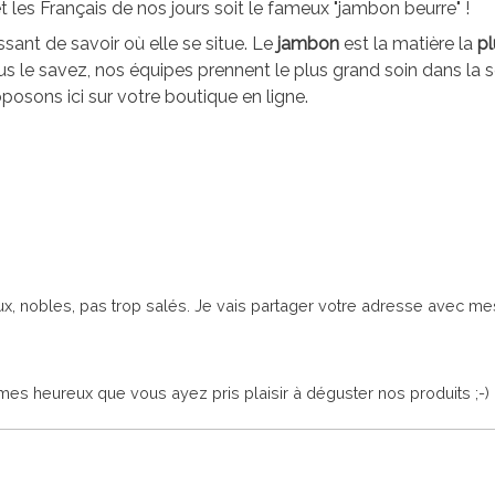
et les Français de nos jours soit le fameux "jambon beurre" !
ssant de savoir où elle se situe. Le
jambon
est la matière la
pl
le savez, nos équipes prennent le plus grand soin dans la sé
osons ici sur votre boutique en ligne.
ux, nobles, pas trop salés. Je vais partager votre adresse avec mes
 heureux que vous ayez pris plaisir à déguster nos produits ;-)