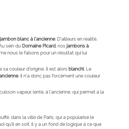
jambon blanc à l'ancienne
. D'ailleurs en réalité,
Au sein du
Domaine Picard
, nos
jambons à
e nous le faisons pour un résultat qui lui
a couleur d'origine. Il est alors
blanchi
. Le
'ancienne
. Il n'a donc pas forcément une couleur
cuisson vapeur, lente, à l'ancienne, qui permet à la
é, dans la ville de Paris, qui a popularisé le
i qu'il en soit, il y a un fond de logique à ce que