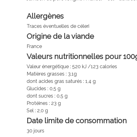
Allergènes
Traces éventuelles de céleri
Origine de la viande
France
Valeurs nutritionnelles pour 100
Valeur énergétique : 520 kJ /123 calories
Matières grasses : 3,1g
dont acides gras saturés : 1,4 g
Glucides : 0,5 g
dont sucres : 0,5 g
Protéines : 23 g
Sel : 2,0 g
Date limite de consommation
30 jours