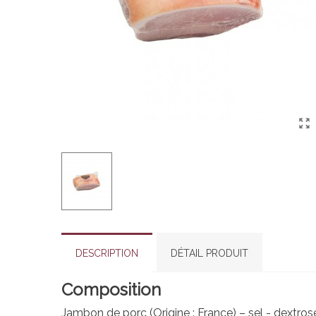
DESCRIPTION
DÉTAIL PRODUIT
Composition
Jambon de porc (Origine : France) – sel - dextro