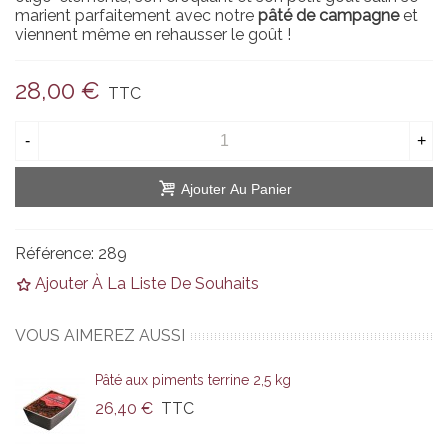
marient parfaitement avec notre
pâté de campagne
et
viennent même en rehausser le goût !
28,00 €
TTC
-
+
Ajouter Au Panier
Référence:
289
Ajouter À La Liste De Souhaits
VOUS AIMEREZ AUSSI
Pâté aux piments terrine 2,5 kg
26,40 €
TTC