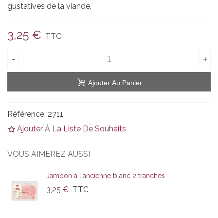
gustatives de la viande.
3,25 €
TTC
-
+
Ajouter Au Panier
Référence:
2711
Ajouter À La Liste De Souhaits
VOUS AIMEREZ AUSSI
Jambon à l'ancienne blanc 2 tranches
3,25 €
TTC