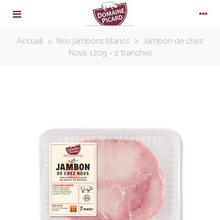
Accueil
>
Nos jambons blancs
>
Jambon de chez
Nous 120g - 2 tranches