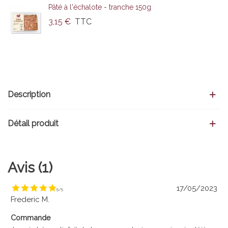
Pâté à l'échalote - tranche 150g
3,15 €
TTC
Description
Détail produit
Avis (1)
17/05/2023
5
/
5
Frederic M.
Commande