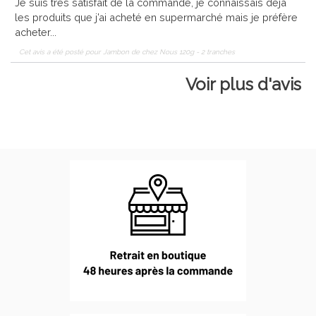
Je suis très satisfait de la commande, je connaissais déjà
les produits que j’ai acheté en supermarché mais je préfère
acheter...
Cet avis a été posté pour
Jambon de chez Nous 120g - 2 tranches
Voir plus d'avis