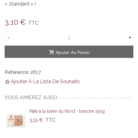
« standard » !
3,10 €
TTC
-
+
Ajouter Au Panier
Référence:
2617
Ajouter À La Liste De Souhaits
VOUS AIMEREZ AUSSI
Pâté à la bière du Nord - tranche 150g
3,15 €
TTC