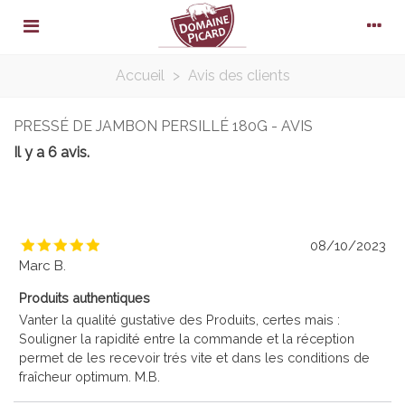
Accueil
>
Avis des clients
PRESSÉ DE JAMBON PERSILLÉ 180G - AVIS
Il y a 6 avis.
08/10/2023
Marc B.
Produits authentiques
Vanter la qualité gustative des Produits, certes mais :
Souligner la rapidité entre la commande et la réception
permet de les recevoir trés vite et dans les conditions de
fraîcheur optimum. M.B.