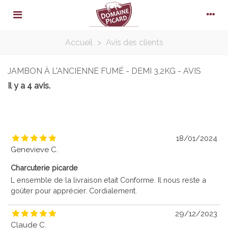
Accueil
>
Avis des clients
JAMBON À L'ANCIENNE FUMÉ - DEMI 3,2KG - AVIS
Il y a 4 avis.
18/01/2024
Genevieve C.
Charcuterie picarde
L ensemble de la livraison etait Conforme. Il nous reste a
goûter pour apprécier. Cordialement.
29/12/2023
Claude C.