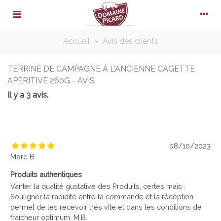
Accueil
>
Avis des clients
TERRINE DE CAMPAGNE À L'ANCIENNE CAGETTE
APÉRITIVE 260G - AVIS
Il y a 3 avis.
08/10/2023
Marc B.
Produits authentiques
Vanter la qualité gustative des Produits, certes mais :
Souligner la rapidité entre la commande et la réception
permet de les recevoir trés vite et dans les conditions de
fraîcheur optimum. M.B.