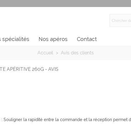
 spécialités
Nos apéros
Contact
Accueil
>
Avis des clients
E APÉRITIVE 260G - AVIS
s : Souligner la rapidité entre la commande et la réception permet d