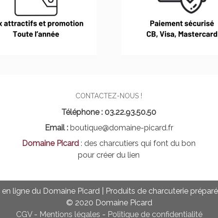
CONTACTEZ-NOUS !
Téléphone : 03.22.93.50.50
Email :
boutique@domaine-picard.fr
Domaine Picard
: des charcutiers qui font du bon
pour créer du lien
 en ligne du Domaine Picard | Produits de charcuterie prépar
© 2020 Domaine Picard
CGV
-
Mentions légales
-
Politique de confidentialité