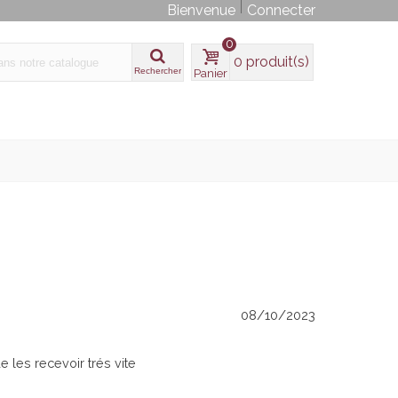
Bienvenue
Connecter
0
0
produit(s)
Rechercher
Panier
08/10/2023
e les recevoir trés vite