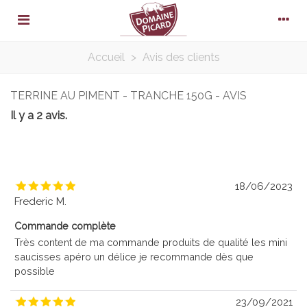
Accueil
>
Avis des clients
TERRINE AU PIMENT - TRANCHE 150G - AVIS
Il y a 2 avis.
18/06/2023
Frederic M.
Commande complète
Très content de ma commande produits de qualité les mini
saucisses apéro un délice je recommande dès que
possible
23/09/2021