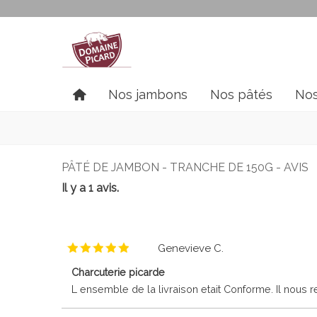
Nos jambons
Nos pâtés
Nos
PÂTÉ DE JAMBON - TRANCHE DE 150G - AVIS
Il y a 1 avis.
Genevieve C.
Charcuterie picarde
L ensemble de la livraison etait Conforme. Il nous 