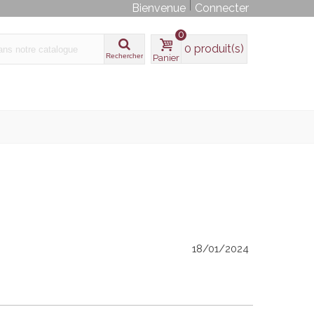
Bienvenue
Connecter
0
0
produit(s)
Rechercher
Panier
18/01/2024