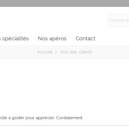
 spécialités
Nos apéros
Contact
Accueil
>
Avis des clients
reste a goûter pour apprécier. Cordialement.